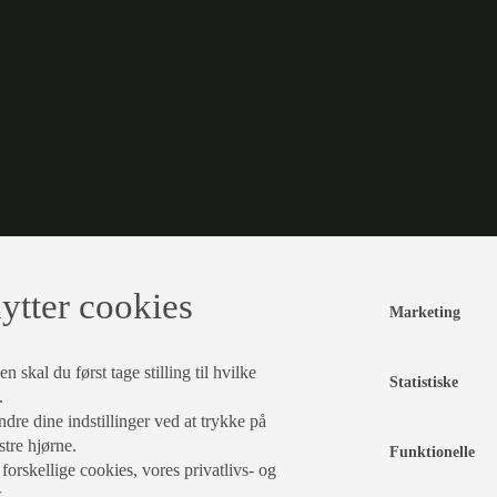
ytter cookies
Marketing
 skal du først tage stilling til hvilke
Statistiske
e.
pris
dre dine indstillinger ved at trykke på
kr
stre hjørne.
Funktionelle
rskellige cookies, vores privatlivs- og
r