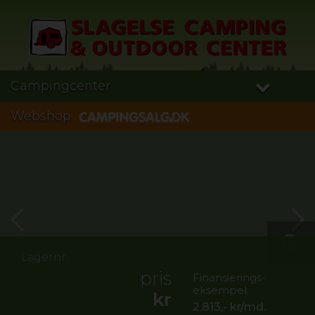
Campingcenter
Webshop
Lagernr.
pris
Finansierings-
eksempel
kr
2.813,-
kr/md.