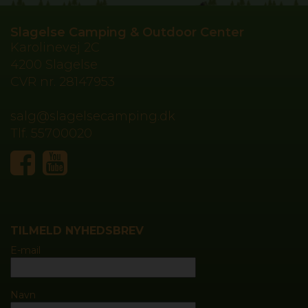
Slagelse Camping & Outdoor Center
Karolinevej 2C
4200 Slagelse
CVR nr.
28147953
salg@slagelsecamping.dk
Tlf.
55700020
TILMELD NYHEDSBREV
E-mail
Navn