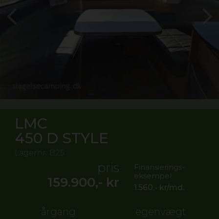
LMC
450 D STYLE
Lagernr.
B25
pris
Finansierings-
eksempel
159.900,-
kr
1.560,-
kr/md.
årgang
egenvægt