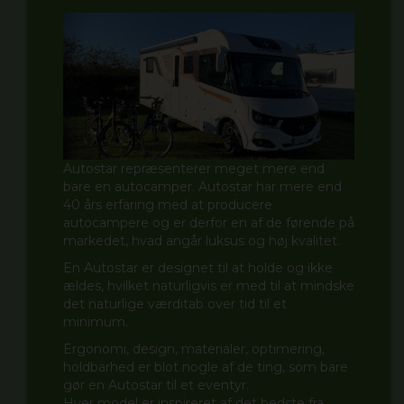
Autostar repræsenterer meget mere end
bare en autocamper. Autostar har mere end
40 års erfaring med at producere
autocampere og er derfor en af de førende på
markedet, hvad angår luksus og høj kvalitet.
En Autostar er designet til at holde og ikke
ældes, hvilket naturligvis er med til at mindske
det naturlige værditab over tid til et
minimum.
Ergonomi, design, materialer, optimering,
holdbarhed er blot nogle af de ting, som bare
gør en Autostar til et eventyr.
Hver model er inspireret af det bedste fra