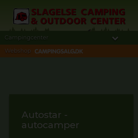
Campingcenter
Webshop
Autostar -
autocamper