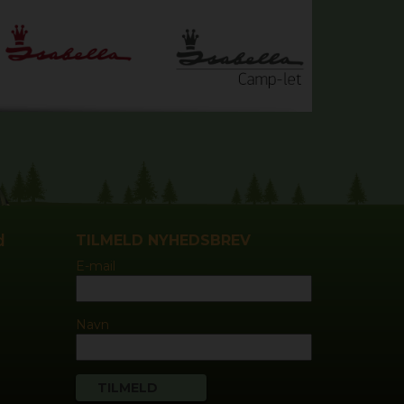
d
TILMELD NYHEDSBREV
E-mail
Navn