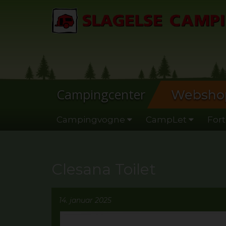
Campingcenter
Websho
Campingvogne
CampLet
Fort
Clesana Toilet
14. januar 2025