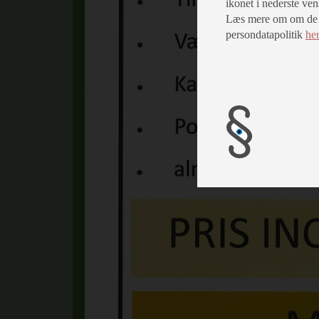
ikonet i nederste ven
Læs mere om om de fo
persondatapolitik
he