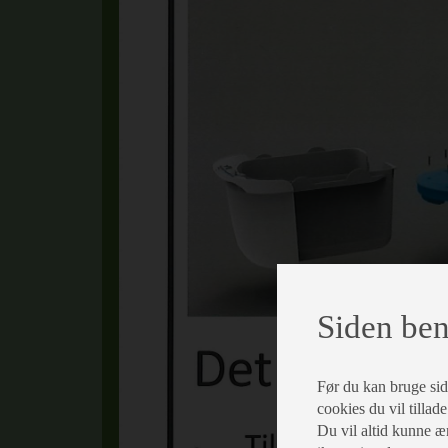
Siden ben
Før du kan bruge siden
cookies du vil tillad
Du vil altid kunne æn