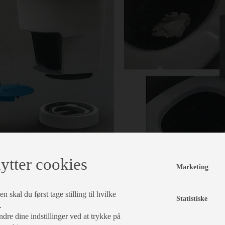
ytter cookies
Marketing
 skal du først tage stilling til hvilke
Statistiske
e.
dre dine indstillinger ved at trykke på