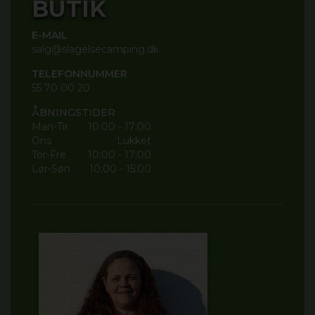
BUTIK
E-MAIL
salg@slagelsecamping.dk
TELEFONNUMMER
55 70 00 20
ÅBNINGSTIDER
Man-Tir
10:00 - 17:00
Ons
Lukket
Tor-Fre
10:00 - 17:00
Lør-Søn
10:00 - 15:00