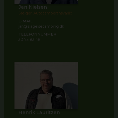
Jan Nielsen
Sælger, Autocamperansvarlig
E-MAIL
jan@slagelsecamping.dk
TELEFONNUMMER
30 73 83 48
Henrik Lauritzen