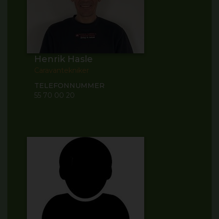
Henrik Hasle
Caravantekniker
TELEFONNUMMER
55 70 00 20