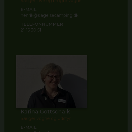
Sælger, nye og brugte vogne
E-MAIL
henrik@slagelsecamping.dk
TELEFONNUMMER
21 15 30 51
Karina Gottschalk
Sælger vogne og udstyr
E-MAIL