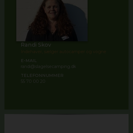
Randi Skov
Indehaver, sælger autocamper og vogne
E-MAIL
randi@slagelsecamping.dk
TELEFONNUMMER
55 70 00 20