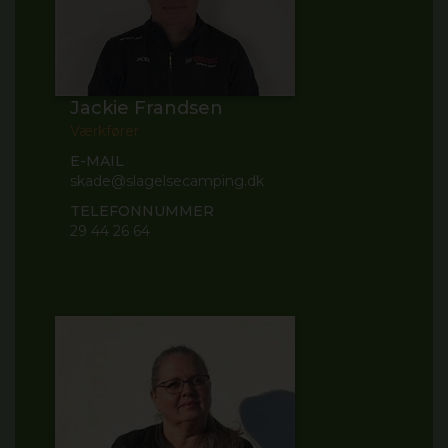
Jackie Frandsen
Værkfører
E-MAIL
skade@slagelsecamping.dk
TELEFONNUMMER
29 44 26 64