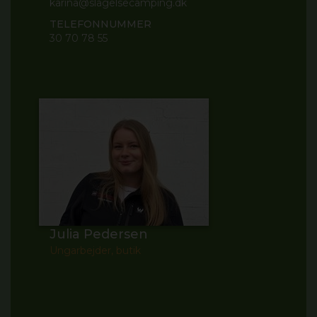
karina@slagelsecamping.dk
TELEFONNUMMER
30 70 78 55
Julia Pedersen
Ungarbejder, butik