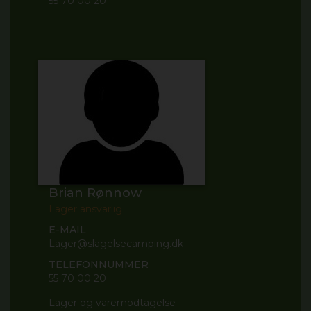
55 70 00 20
Brian Rønnow
Lager ansvarlig
E-MAIL
Lager@slagelsecamping.dk
TELEFONNUMMER
55 70 00 20
Lager og varemodtagelse