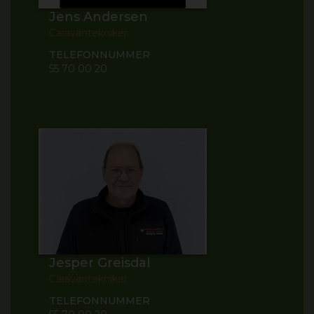
Jens Andersen
Caravantekniker
TELEFONNUMMER
55 70 00 20
Jesper Greisdal
Caravantekniker
TELEFONNUMMER