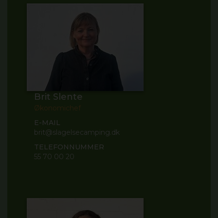
Brit Slente
Økonomichef
E-MAIL
brit@slagelsecamping.dk
TELEFONNUMMER
55 70 00 20