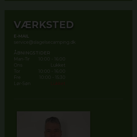
VÆRKSTED
E-MAIL
service@slagelsecamping.dk
ÅBNINGSTIDER
Man-Tir
10:00 - 16:00
Ons
Lukket
Tor
10:00 - 16:00
Fre
10:00 - 15:30
Lør-Søn
Lukket