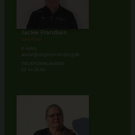
Jackie Frandsen
Værkfører
E-MAIL
skade@slagelsecamping.dk
TELEFONNUMMER
29 44 26 64