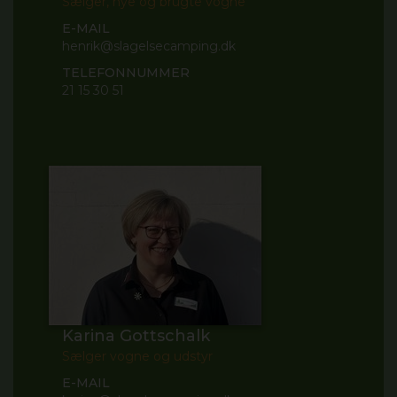
Sælger, nye og brugte vogne
E-MAIL
henrik@slagelsecamping.dk
TELEFONNUMMER
21 15 30 51
Karina Gottschalk
Sælger vogne og udstyr
E-MAIL