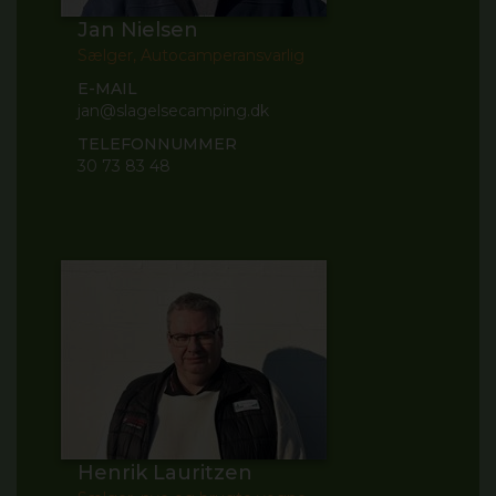
Jan Nielsen
Sælger, Autocamperansvarlig
E-MAIL
jan@slagelsecamping.dk
TELEFONNUMMER
30 73 83 48
Henrik Lauritzen