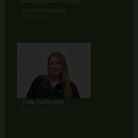
karina@slagelsecamping.dk
TELEFONNUMMER
30 70 78 55
Julia Pedersen
Ungarbejder, butik