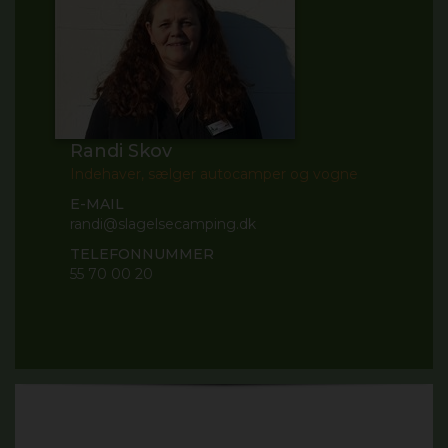
Randi Skov
Indehaver, sælger autocamper og vogne
E-MAIL
randi@slagelsecamping.dk
TELEFONNUMMER
55 70 00 20