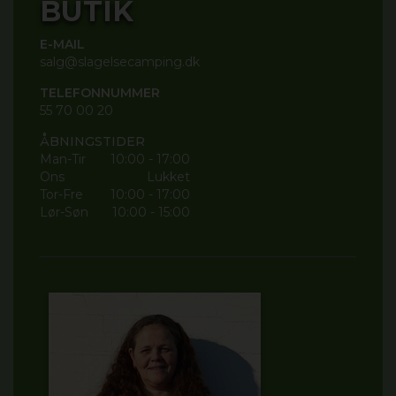
BUTIK
E-MAIL
salg@slagelsecamping.dk
TELEFONNUMMER
55 70 00 20
ÅBNINGSTIDER
Man-Tir
10:00 - 17:00
Ons
Lukket
Tor-Fre
10:00 - 17:00
Lør-Søn
10:00 - 15:00