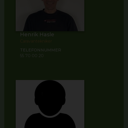
Henrik Hasle
Caravantekniker
TELEFONNUMMER
55 70 00 20