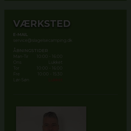
VÆRKSTED
E-MAIL
service@slagelsecamping.dk
ÅBNINGSTIDER
Man-Tir
10:00 - 16:00
Ons
Lukket
Tor
10:00 - 16:00
Fre
10:00 - 15:30
Lør-Søn
Lukket