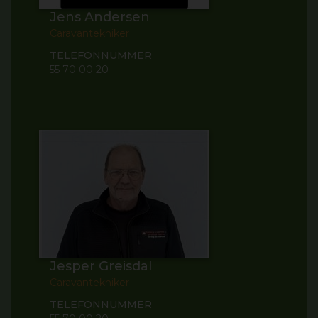
Jens Andersen
Caravantekniker
TELEFONNUMMER
55 70 00 20
Jesper Greisdal
Caravantekniker
TELEFONNUMMER