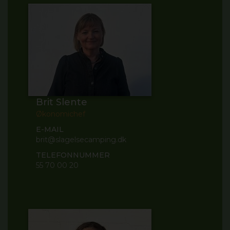
Brit Slente
Økonomichef
E-MAIL
brit@slagelsecamping.dk
TELEFONNUMMER
55 70 00 20