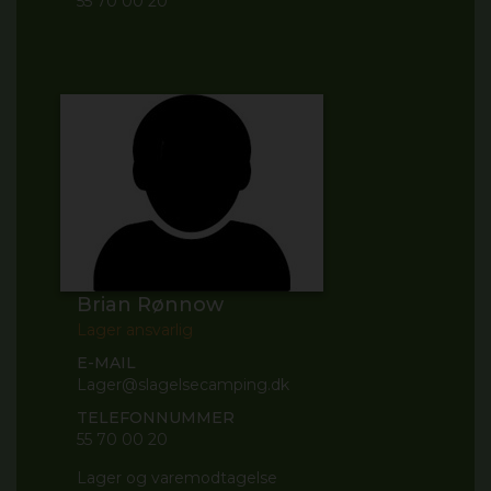
55 70 00 20
Brian Rønnow
Lager ansvarlig
E-MAIL
Lager@slagelsecamping.dk
TELEFONNUMMER
55 70 00 20
Lager og varemodtagelse