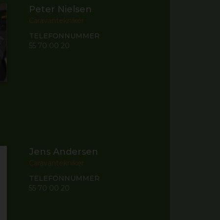
Peter Nielsen
Caravantekniker
TELEFONNUMMER
55 70 00 20
Jens Andersen
Caravantekniker
TELEFONNUMMER
55 70 00 20