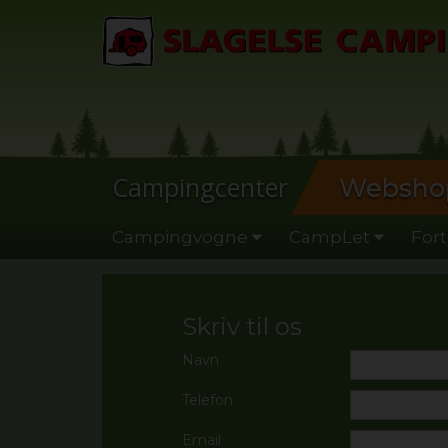
Campingcenter
Websho
Campingvogne
CampLet
Fort
Skriv til os
Navn
Telefon
Email