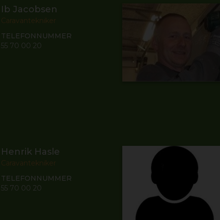
Ib Jacobsen
Caravantekniker
TELEFONNUMMER
55 70 00 20
Henrik Hasle
Caravantekniker
TELEFONNUMMER
55 70 00 20