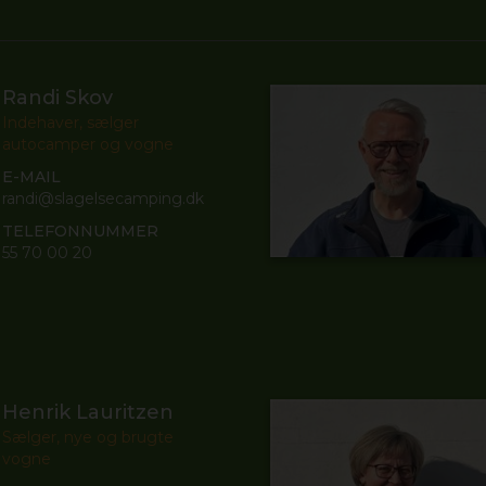
Randi Skov
Indehaver, sælger
autocamper og vogne
E-MAIL
randi@slagelsecamping.dk
TELEFONNUMMER
55 70 00 20
Henrik Lauritzen
Sælger, nye og brugte
vogne