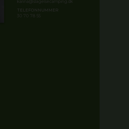
karina@slagelsecamping.dk
TELEFONNUMMER
30 70 78 55