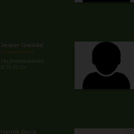
Jesper Greisdal
Caravantekniker
TELEFONNUMMER
55 70 00 20
Henrik Bjerg