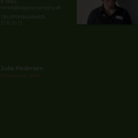
E-MAIL
henrik@slagelsecamping.dk
TELEFONNUMMER
21 15 30 51
Julia Pedersen
Ungarbejder, butik