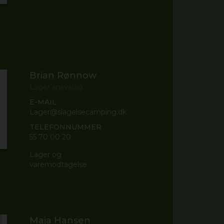
Brian Rønnow
Lager ansvarlig
E-MAIL
Lager@slagelsecamping.dk
TELEFONNUMMER
55 70 00 20
Lager og
varemodtagelse
Maja Hansen