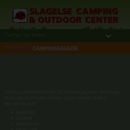
Campingcenter
Webshop
I vores jagtafdeling finder du alt hvad jægeren skal bruge.
Vi har alle de kendte mærker og produkter. Vi fører
tøjmærker som:
Fjällräven
Seeland
Deerhunter
Pinewood