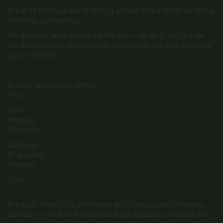
Vi har et stort udvalg af sko og støvler til bl.a. fritid, vandring,
trekking og hverdag.
Fra den helt lette sandal og fritidssko og op til den tunge
vandrestøvle og vinterstøvler. Herudover også et udvalg af
gummistøvler.
Vi fører følgende mærker:
Teva
Sorel
Hanvag
Columbia
Gateway
Endurance
Whistler
Cruz
Vi har pt. (maj 2025) en masse sko i vores outlet afdeling i
butikken – har kan du spare 50% på udgåede modeller fra