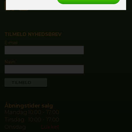
TILMELD NYHEDSBREV
E-mail
Navn
Åbningstider salg
Mandag
10:00 - 17:00
Tirsdag
10:00 - 17:00
Onsdag
Lukket