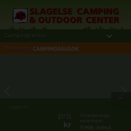
Campingcenter
Webshop
Lagernr.
pris
Finansierings-
eksempel
kr
9.968,-
kr/md.